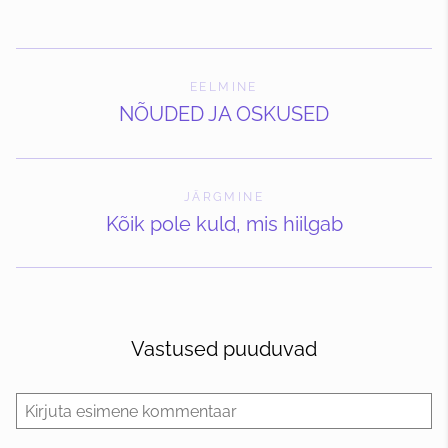
EELMINE
NÕUDED JA OSKUSED
JÄRGMINE
Kõik pole kuld, mis hiilgab
Vastused puuduvad