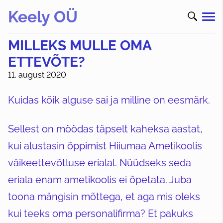
Keely OÜ
MILLEKS MULLE OMA
ETTEVÕTE?
11. august 2020
Kuidas kõik alguse sai ja milline on eesmärk.
Sellest on möödas täpselt kaheksa aastat,
kui alustasin õppimist Hiiumaa Ametikoolis
väikeettevõtluse erialal. Nüüdseks seda
eriala enam ametikoolis ei õpetata. Juba
toona mängisin mõttega, et aga mis oleks
kui teeks oma personalifirma? Et pakuks